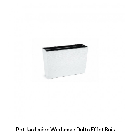
Pot Jardinière Werbena / Dulto Effet Bois