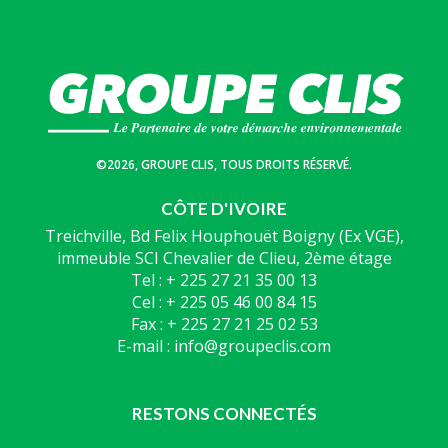
©2026, GROUPE CLIS, TOUS DROITS RÉSERVÉ.
CÔTE D'IVOIRE
Treichville, Bd Felix Houphouët Boigny (Ex VGE),
immeuble SCI Chevalier de Clieu, 2ème étage
Tel : + 225 27 21 35 00 13
Cel : + 225 05 46 00 84 15
Fax : + 225 27 21 25 02 53
E-mail : info@groupeclis.com
RESTONS CONNECTÉS