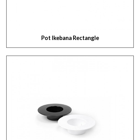
Pot Ikebana Rectangle